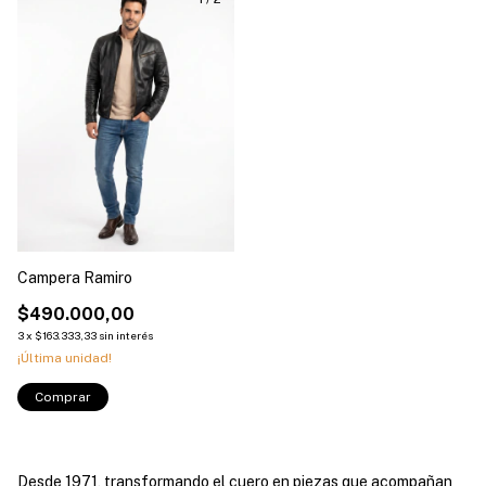
Campera Ramiro
$490.000,00
3
x
$163.333,33
sin interés
¡Última unidad!
Comprar
Desde 1971, transformando el cuero en piezas que acompañan